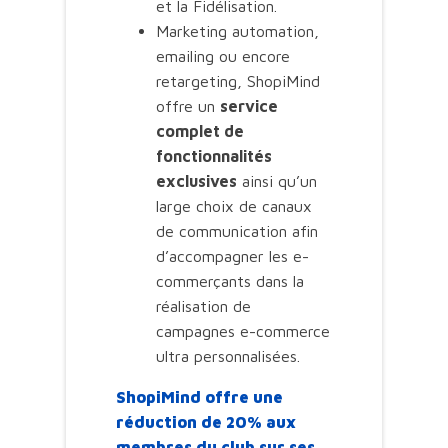
et la Fidélisation.
Marketing automation,
emailing ou encore
retargeting, ShopiMind
offre un
service
complet de
fonctionnalités
exclusives
ainsi qu’un
large choix de canaux
de communication afin
d’accompagner les e-
commerçants dans la
réalisation de
campagnes e-commerce
ultra personnalisées.
ShopiMind offre une
réduction de 20% aux
membres du club sur ses