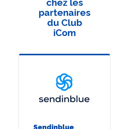
chez les
partenaires
du Club
iCom
Sendinblue